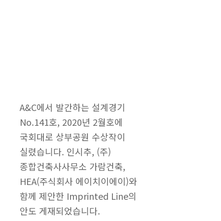
A&C에서 발간하는 설계경기
No.141호, 2020년 2월호에
국회대로 상부공원 수상작이
실렸습니다. 인시추, (주)
종합건축사사무소 가람건축,
HEA(주식회사 에이치이에이)와
함께 제안한 Imprinted Line의
안도 게재되었습니다.